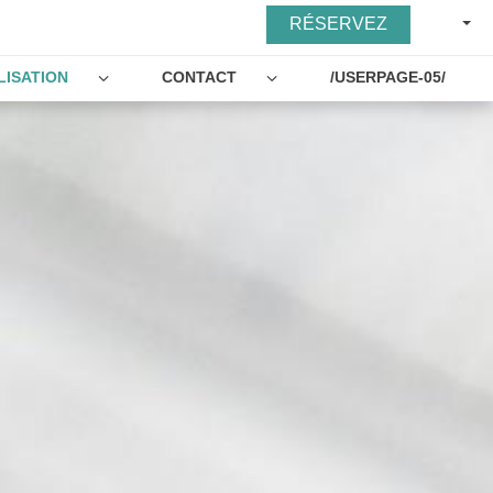
FRAN
RÉSERVEZ
LISATION
CONTACT
/USERPAGE-05/