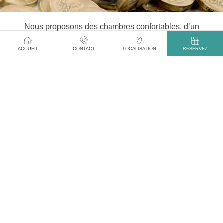
Nous proposons des chambres confortables, d’un
excellent rapport qualité prix.
ACCUEIL
CONTACT
LOCALISATION
RÉSERVEZ
VOIR PLUS