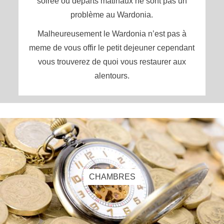
soirée ou départs matinaux ne sont pas un
problème au Wardonia.
Malheureusement le Wardonia n’est pas à
meme de vous offir le petit dejeuner cependant
vous trouverez de quoi vous restaurer aux
alentours.
CHAMBRES