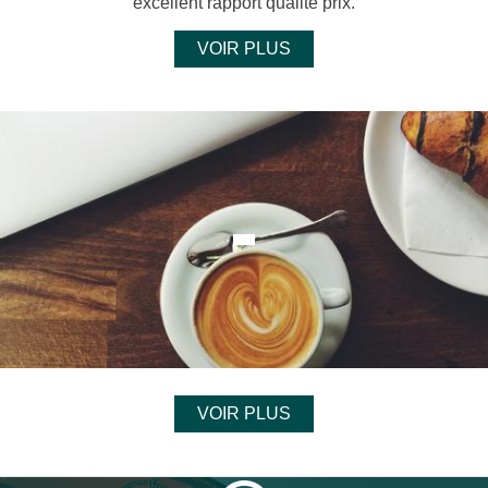
excellent rapport qualité prix.
VOIR PLUS
VOIR PLUS