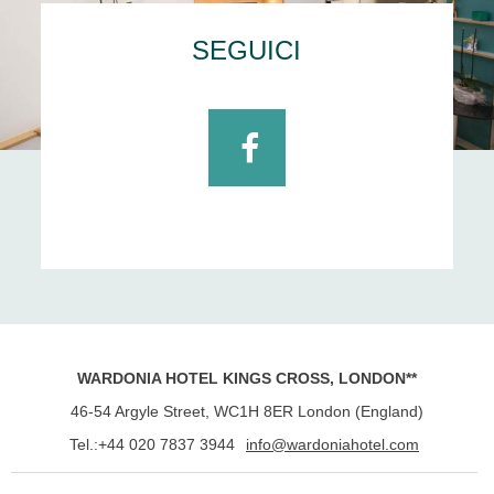
SEGUICI
Facebook
WARDONIA HOTEL KINGS CROSS, LONDON**
46-54 Argyle Street
,
WC1H 8ER
London
(
England
)
Tel.:
+44 020 7837 3944
info@wardoniahotel.com