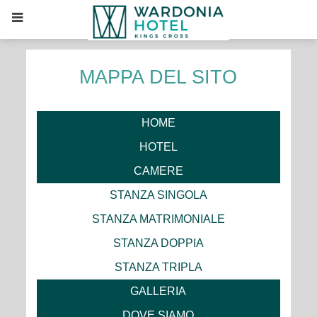
MAPPA DEL SITO
HOME
HOTEL
CAMERE
STANZA SINGOLA
STANZA MATRIMONIALE
STANZA DOPPIA
STANZA TRIPLA
GALLERIA
DOVE SIAMO