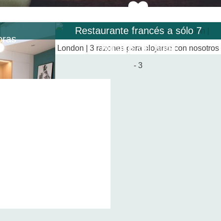
Restaurante francés a sólo 7
oras
minutos del hotel