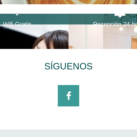
Wifi Gratis
Recepción 24 h
SÍGUENOS
Facebook