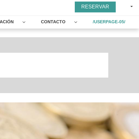
ESPA
RESERVAR
UACIÓN
CONTACTO
/USERPAGE-05/